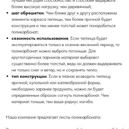
лучшей несущей способностью и способен выдержать
более высокую нагрузку, чем деревянный;
шаг обрешетки
. Чем ближе друг к другу расположены
элементы каркаса теплицы, тем более прочной будет
конструкция и тем менее толстый может понадобиться
поликарбонат;
сезонность использования
. Если теплица будет
эксплуатироваться только в осенне-весенний период, то
поликарбонат можно выбрать потоньше. Для
круглогодичных парников материал выбирают
существенно более толстый, ведь он должен выдерживать
не только снег и ветер, но и сохранять тепло;
тип конструкции
. Если в планах возводить теплицу
арочной, купольной или каплеобразной формы,
необходимо заранее продумать, можно ли будет
определенным образом согнуть поликарбонат. Чем
материал тоньше, тем выше радиус изгиба.
Наша компания предлагает листы поликарбоната: