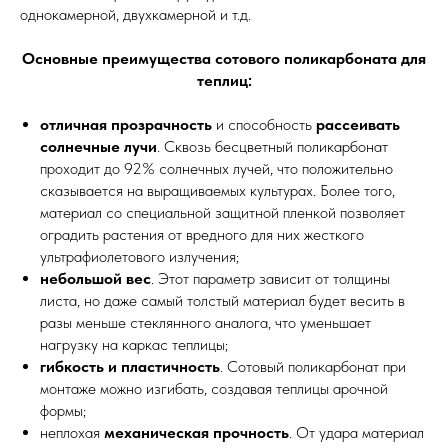
однокамерной, двухкамерной и т.д.
Основные преимущества сотового поликарбоната для
теплиц:
отличная прозрачность
и способность
рассеивать
солнечные лучи
. Сквозь бесцветный поликарбонат
проходит до 92% солнечных лучей, что положительно
сказывается на выращиваемых культурах. Более того,
материал со специальной защитной пленкой позволяет
оградить растения от вредного для них жесткого
ультрафиолетового излучения
;
небольшой вес
. Этот параметр зависит от толщины
листа, но даже самый толстый материал будет весить в
разы меньше стеклянного аналога, что уменьшает
нагрузку на каркас теплицы;
гибкость и пластичность
. Сотовый поликарбонат при
монтаже можно изгибать, создавая теплицы арочной
формы;
неплохая
механическая прочность
. От удара материал