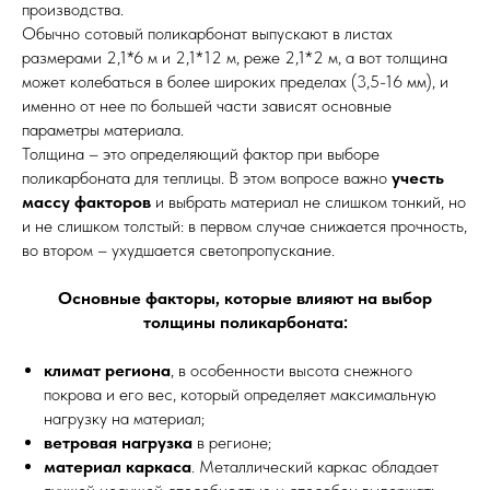
производства.
Обычно сотовый поликарбонат выпускают в листах
размерами 2,1*6 м и 2,1*12 м, реже 2,1*2 м, а вот толщина
может колебаться в более широких пределах (3,5-16 мм), и
именно от нее по большей части зависят основные
параметры материала.
Толщина – это определяющий фактор при выборе
поликарбоната для теплицы. В этом вопросе важно
учесть
массу факторов
и выбрать материал не слишком тонкий, но
и не слишком толстый: в первом случае снижается прочность,
во втором – ухудшается светопропускание.
Основные факторы, которые влияют на выбор
толщины поликарбоната:
климат региона
, в особенности высота снежного
покрова и его вес, который определяет максимальную
нагрузку на материал;
ветровая нагрузка
в регионе;
материал каркаса
. Металлический каркас обладает