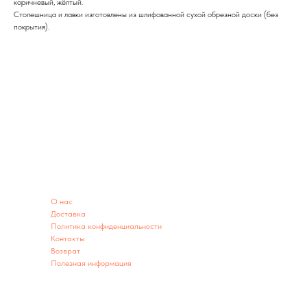
коричневый, жёлтый.
Столешница и лавки изготовлены из шлифованной сухой обрезной доски (без
покрытия).
ИНФОРМАЦИЯ
O нас
Доставка
Политика конфиденциальности
Контакты
Возврат
Полезная информация
ИНФОРМАЦИЯ О МАГАЗИНЕ