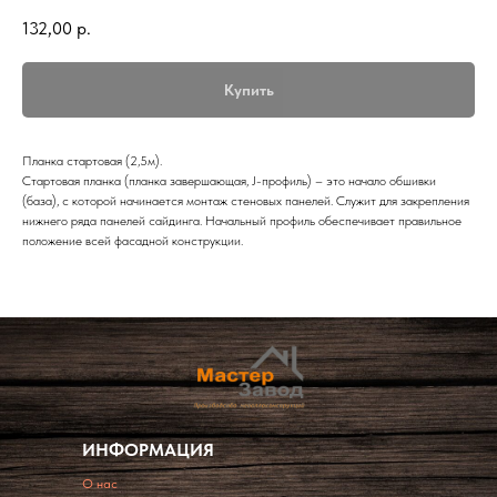
132,00
р.
Купить
Планка стартовая (2,5м).
Стартовая планка (планка завершающая, J-профиль) – это начало обшивки
(база), с которой начинается монтаж стеновых панелей. Служит для закрепления
нижнего ряда панелей сайдинга. Начальный профиль обеспечивает правильное
положение всей фасадной конструкции.
ИНФОРМАЦИЯ
O нас