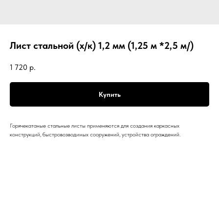
Лист стальной (х/к) 1,2 мм (1,25 м *2,5 м/)
1 720
р.
Купить
Горячекатаные стальные листы применяются для создания каркасных
конструкций, быстровозводимых сооружений, устройства ограждений.