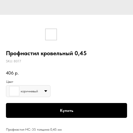
Профнастил кровельный 0,45
SKU:
8017
406
р.
Цвет
коричневый
Купить
Профнастил НС-35 толщина 0,45 мм