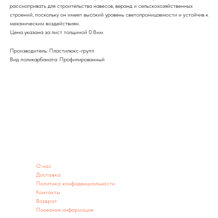
рассматривать для строительства навесов, веранд и сельскохозяйственных
строений, поскольку он имеет высокий уровень светопроницаемости и устойчив к
механическим воздействиям.
Цена указана за лист толщиной 0.8мм
Производитель: Пластилюкс-групп
Вид поликарбаната: Профилированный
ИНФОРМАЦИЯ
O нас
Доставка
Политика конфиденциальности
Контакты
Возврат
Полезная информация