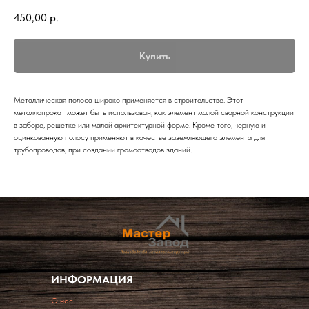
450,00
р.
Купить
Металлическая полоса широко применяется в строительстве. Этот
металлопрокат может быть использован, как элемент малой сварной конструкции
в заборе, решетке или малой архитектурной форме. Кроме того, черную и
оцинкованную полосу применяют в качестве заземляющего элемента для
трубопроводов, при создании громоотводов зданий.
ИНФОРМАЦИЯ
O нас