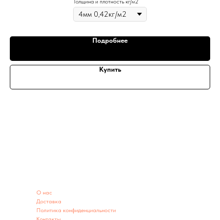
Толщина и плотность кг/м2
Подробнее
Купить
ИНФОРМАЦИЯ
O нас
Доставка
Политика конфиденциальности
Контакты