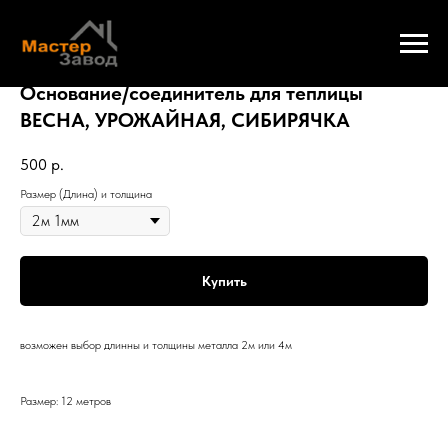
Основание/соединитель для теплицы
ВЕСНА, УРОЖАЙНАЯ, СИБИРЯЧКА
500
р.
Размер (Длина) и толщина
Купить
возможен выбор длинны и толщины металла 2м или 4м
Размер: 12 метров