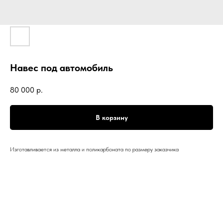
Навес под автомобиль
80 000
р.
В корзину
Изготавливается из металла и поликарбоната по размеру заказчика